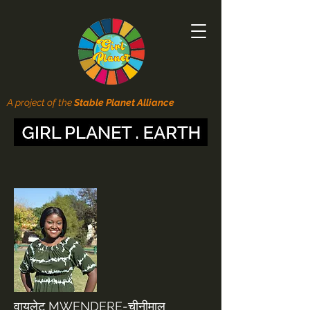
A project of the
Stable Planet Alliance
वायलेट MWENDERE-चीनीमाल