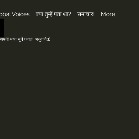
obal Voices
क्या तुम्हें पता था?
समाचार!
More
अपनी भाषा चुनें (स्वतः अनुवादित)