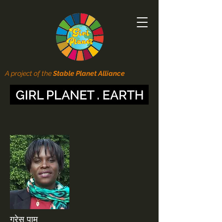
A project of the
Stable Planet Alliance
ग्रेस पाम