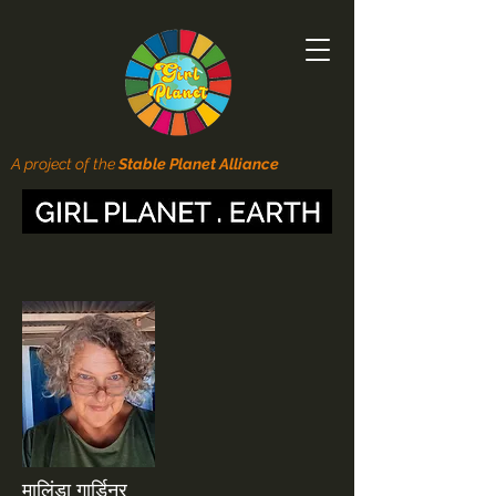
A project of the
Stable Planet Alliance
मालिंडा गार्डिनर